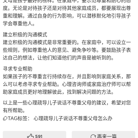
父母是孩子最好的榜样。在家庭中，要示范尊重和耐心的态
度。无论是对待孩子还是对待其他家庭成员，都要展现出尊
重和理解。通过自身的行为影响，可以潜移默化地引导孩子
学会尊重他人。
建立积极的沟通模式
建立积极的沟通模式是非常重要的。在家庭中，可以设立一
些规则，例如尊重他人的意见、避免争吵等。要鼓励孩子表
达自己的想法，让他们知道他们的声音是被听到的。
寻求专业帮助
如果孩子的不尊重言行持续存在，并且影响到家庭关系，那
么可以考虑寻求专业帮助。心理咨询师或家庭治疗师可以帮
助家庭成员更好地理解彼此，找到解决问题的方法。
以上是一些心理疏导儿子说话不尊重父母的建议，希望对您
有所帮助。
TAG标签：
心理疏导儿子说话不尊重父母怎么办
再来一篇
591